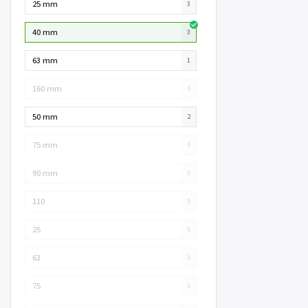
25 mm
3
40 mm
3
63 mm
1
160 mm
0
50 mm
2
75 mm
0
90 mm
0
110
0
25
0
63
0
75
0