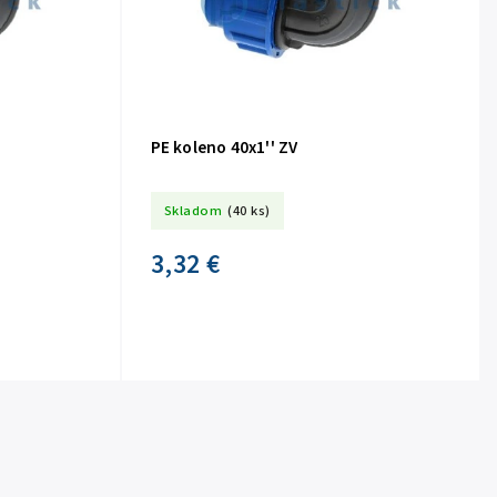
PE koleno 40x1'' ZV
Skladom
(40 ks)
3,32 €