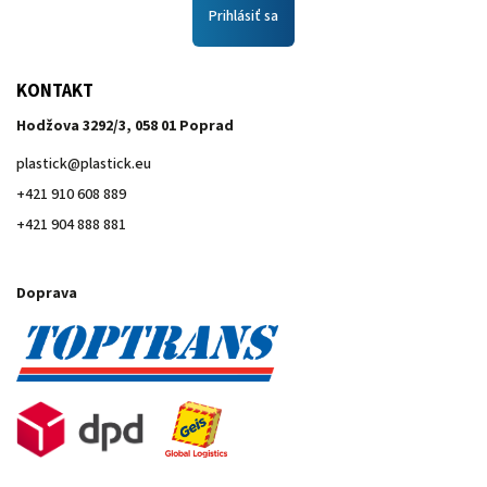
Prihlásiť sa
KONTAKT
Hodžova 3292/3, 058 01 Poprad
plastick
@
plastick.eu
+421 910 608 889
+421 904 888 881
Doprava