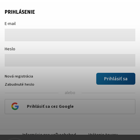
PRIHLÁSENIE
E-mail
Heslo
Nová registrácia
Prihlásiť sa
Zabudnuté heslo
alebo
Prihlásiť sa cez Google
Informácie pre veľkoobchod
Vrátenie tovaru