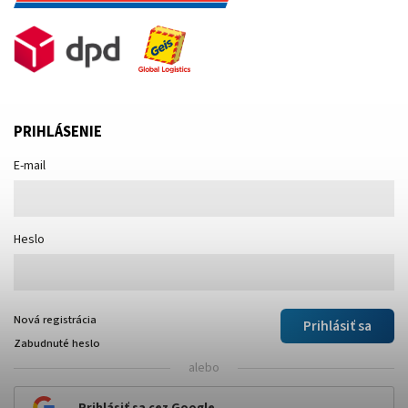
PRIHLÁSENIE
E-mail
Heslo
Nová registrácia
Prihlásiť sa
Zabudnuté heslo
alebo