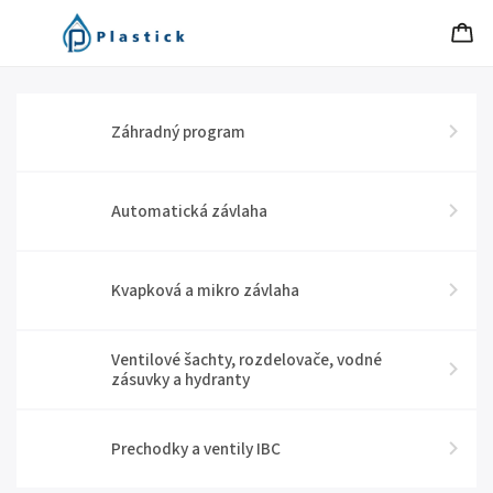
Záhradný program
Automatická závlaha
Kvapková a mikro závlaha
Ventilové šachty, rozdelovače, vodné
zásuvky a hydranty
Prechodky a ventily IBC