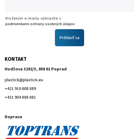
Vložením e-mailu súhlasíte s
podmienkami ochrany osobných údajov
Prihlásiť sa
KONTAKT
Hodžova 3292/3, 058 01 Poprad
plastick
@
plastick.eu
+421 910 608 889
+421 904 888 881
Doprava