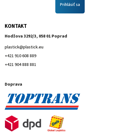
Prihlásiť sa
KONTAKT
Hodžova 3292/3, 058 01 Poprad
plastick
@
plastick.eu
+421 910 608 889
+421 904 888 881
Doprava