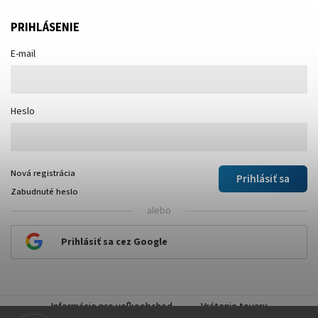
PRIHLÁSENIE
E-mail
Heslo
Nová registrácia
Prihlásiť sa
Zabudnuté heslo
alebo
Prihlásiť sa cez Google
Informácie pre veľkoobchod
Vrátenie tovaru