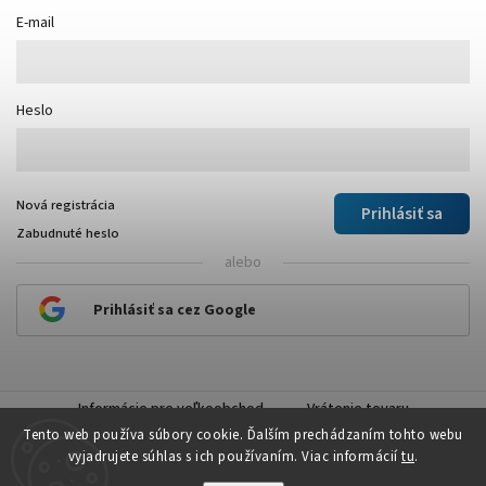
E-mail
Heslo
Nová registrácia
Prihlásiť sa
Zabudnuté heslo
alebo
Prihlásiť sa cez Google
Informácie pre veľkoobchod
Vrátenie tovaru
Tento web používa súbory cookie. Ďalším prechádzaním tohto webu
vyjadrujete súhlas s ich používaním. Viac informácií
tu
.