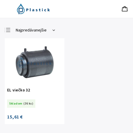
Najpredávanejšie
Najlacnejšie
Najdrahšie
Abecedne
EL viečko 32
Skladom
(36 ks)
15,61 €