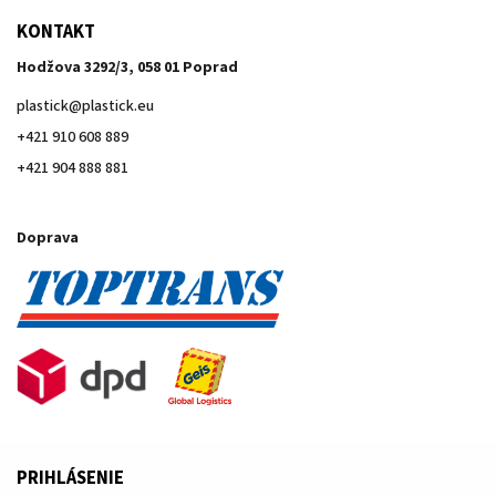
KONTAKT
Hodžova 3292/3, 058 01 Poprad
plastick
@
plastick.eu
+421 910 608 889
+421 904 888 881
Doprava
PRIHLÁSENIE