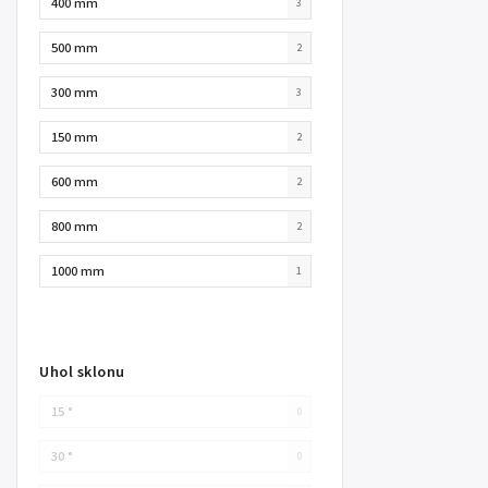
400 mm
3
500 mm
2
300 mm
3
150 mm
2
600 mm
2
800 mm
2
1000 mm
1
Uhol sklonu
15 °
0
30 °
0