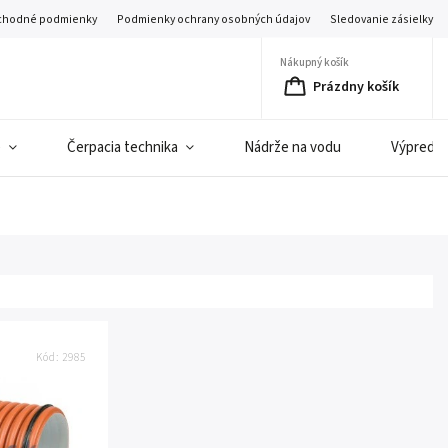
hodné podmienky
Podmienky ochrany osobných údajov
Sledovanie zásielky
Nákupný košík
Prázdny košík
e
Čerpacia technika
Nádrže na vodu
Výpredaj 
Kód:
2985