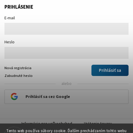
PRIHLÁSENIE
E-mail
Heslo
Nová registrácia
Prihlásiť sa
Zabudnuté heslo
alebo
Prihlásiť sa cez Google
Informácie pre veľkoobchod
Vrátenie tovaru
Tento web používa súbory cookie. Ďalším prechádzaním tohto webu