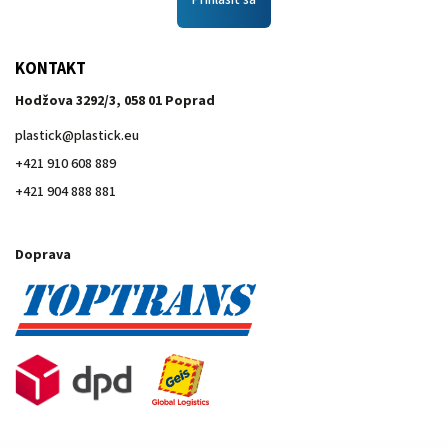
Prihlásiť sa
KONTAKT
Hodžova 3292/3, 058 01 Poprad
plastick
@
plastick.eu
+421 910 608 889
+421 904 888 881
Doprava