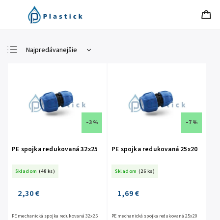
Najpredávanejšie
Najlacnejšie
Najdrahšie
Abecedne
–3 %
–7 %
PE spojka redukovaná 32x25
PE spojka redukovaná 25x20
Skladom
(48 ks)
Skladom
(26 ks)
2,30 €
1,69 €
PE mechanická spojka redukovaná 32x25
PE mechanická spojka redukovaná 25x20