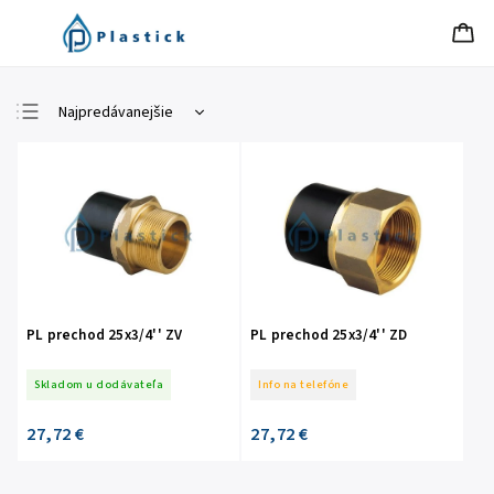
Najpredávanejšie
Najlacnejšie
Najdrahšie
Abecedne
PL prechod 25x3/4'' ZV
PL prechod 25x3/4'' ZD
Skladom u dodávateľa
Info na telefóne
27,72 €
27,72 €