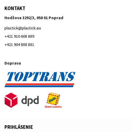
KONTAKT
Hodžova 3292/3, 058 01 Poprad
plastick
@
plastick.eu
+421 910 608 889
+421 904 888 881
Doprava
PRIHLÁSENIE