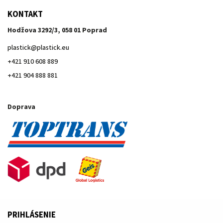
KONTAKT
Hodžova 3292/3, 058 01 Poprad
plastick
@
plastick.eu
+421 910 608 889
+421 904 888 881
Doprava
PRIHLÁSENIE