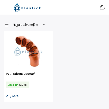
Najpredávanejšie
Najlacnejšie
Najdrahšie
Abecedne
PVC koleno 200/60°
Skladom
(25 ks)
21,64 €