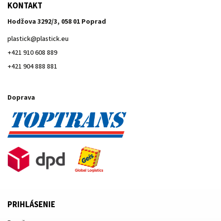
KONTAKT
Hodžova 3292/3, 058 01 Poprad
plastick
@
plastick.eu
+421 910 608 889
+421 904 888 881
Doprava
PRIHLÁSENIE