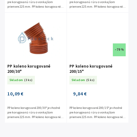
pre korugovanú rúru o vonkajšom
pre korugovanú rúru o vonkajšom
priemere 225 mm. PP koleno korugované
priemere 225 mm. PP koleno korugované
200/87° PP korugované kolená sú
200/45° PP korugované kolená sú
predávané bez tesnenia (nie...
predávané bez tesnenia (nie...
–79 %
PP koleno korugované
PP koleno korugované
200/30°
200/15°
Skladom
(3 ks)
Skladom
(5 ks)
10,09 €
9,84 €
PP koleno korugované 200/30° je vhodné
PP koleno korugované 200/15° je vhodné
pre korugovanú rúru o vonkajšom
pre korugovanú rúru o vonkajšom
priemere 225 mm. PP koleno korugované
priemere 225 mm. PP koleno korugované
200/30° PP korugované kolená sú
200/15° PP korugované kolená sú
predávané bez tesnenia (nie...
predávané bez tesnenia (nie...