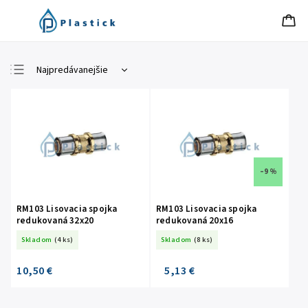
Najpredávanejšie
Najlacnejšie
Najdrahšie
Abecedne
–9 %
RM103 Lisovacia spojka
RM103 Lisovacia spojka
redukovaná 32x20
redukovaná 20x16
Skladom
(4 ks)
Skladom
(8 ks)
10,50 €
5,13 €