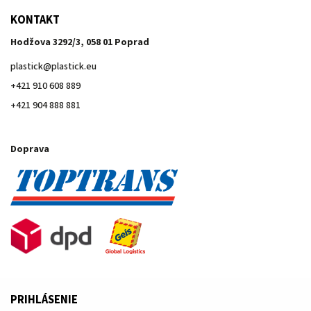
KONTAKT
Hodžova 3292/3, 058 01 Poprad
plastick
@
plastick.eu
+421 910 608 889
+421 904 888 881
Doprava
PRIHLÁSENIE