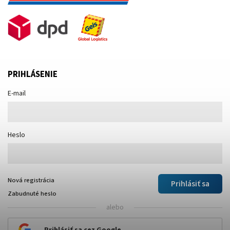
PRIHLÁSENIE
E-mail
Heslo
Nová registrácia
Prihlásiť sa
Zabudnuté heslo
alebo