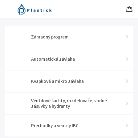
Záhradný program
Automatická závlaha
Kvapková a mikro závlaha
Ventilové šachty, rozdelovače, vodné
zásuvky a hydranty
Prechodky a ventily IBC