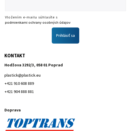
Vložením e-mailu súhlasíte s
podmienkami ochrany osobných údajov
Prihlásiť sa
KONTAKT
Hodžova 3292/3, 058 01 Poprad
plastick
@
plastick.eu
+421 910 608 889
+421 904 888 881
Doprava