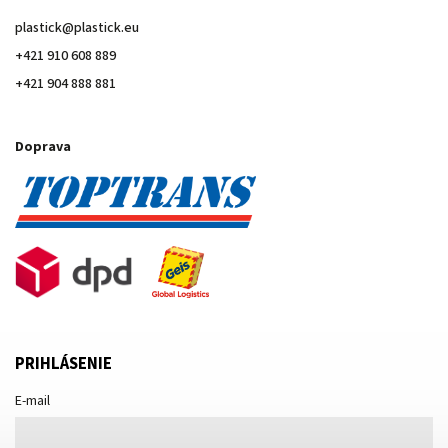
plastick
@
plastick.eu
+421 910 608 889
+421 904 888 881
Doprava
PRIHLÁSENIE
E-mail