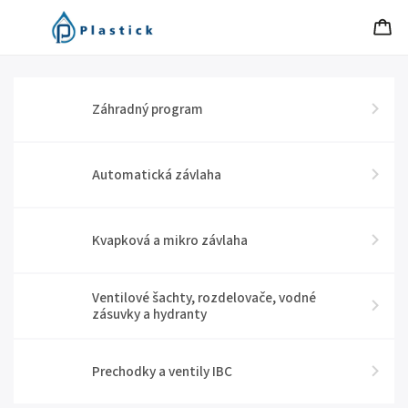
Záhradný program
Automatická závlaha
Kvapková a mikro závlaha
Ventilové šachty, rozdelovače, vodné
zásuvky a hydranty
Prechodky a ventily IBC