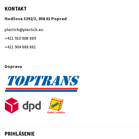
KONTAKT
Hodžova 3292/3, 058 01 Poprad
plastick
@
plastick.eu
+421 910 608 889
+421 904 888 881
Doprava
PRIHLÁSENIE