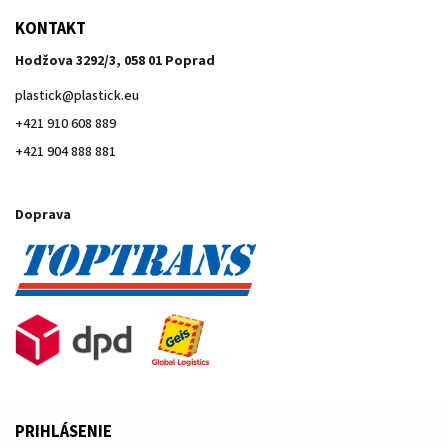
KONTAKT
Hodžova 3292/3, 058 01 Poprad
plastick
@
plastick.eu
+421 910 608 889
+421 904 888 881
Doprava
PRIHLÁSENIE