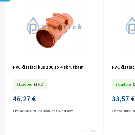
PVC čistiaci kus 200 so 4 skrutkami
PVC čistiac
Skladom
(2 ks)
Skladom
(
46,27 €
33,57 €
Čistiaci kus PVC 200 kan. so 4 skrutkami
Čistiaci kus PV
Kód:
2998