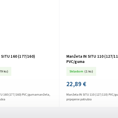
 SITU 160 (177/160)
Manžeta IN SITU 110 (127/11
PVC/guma
79 ks)
Skladom
(1 ks)
22,89 €
TU 160 (177/160) PVC/gumamanžeta,
Manžeta IN SITU 110 (127/110) PVC
ubia
pripojenie potrubia