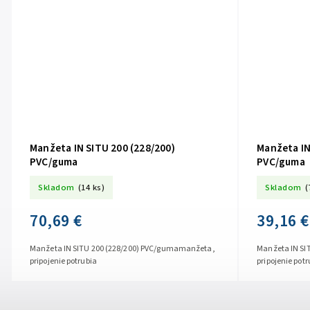
Manžeta IN SITU 200 (228/200)
Manžeta IN
PVC/guma
PVC/guma
Skladom
(14 ks)
Skladom
(
70,69 €
39,16 €
Manžeta IN SITU 200 (228/200) PVC/gumamanžeta,
Manžeta IN SI
pripojenie potrubia
pripojenie potr