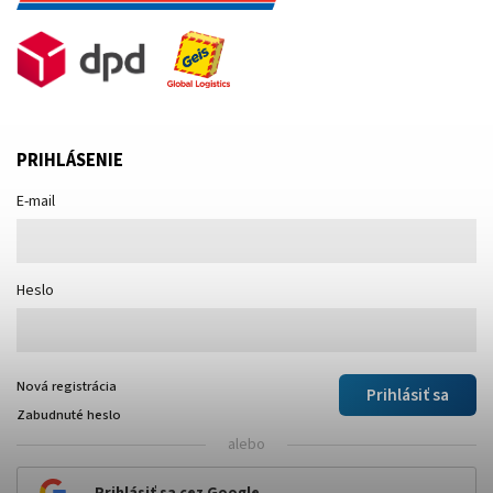
PRIHLÁSENIE
E-mail
Heslo
Nová registrácia
Prihlásiť sa
Zabudnuté heslo
alebo