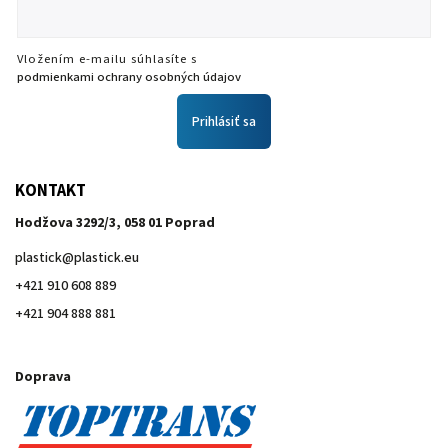
Vložením e-mailu súhlasíte s
podmienkami ochrany osobných údajov
Prihlásiť sa
KONTAKT
Hodžova 3292/3, 058 01 Poprad
plastick
@
plastick.eu
+421 910 608 889
+421 904 888 881
Doprava