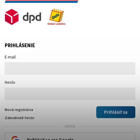
PRIHLÁSENIE
E-mail
Heslo
Nová registrácia
Prihlásiť sa
Zabudnuté heslo
alebo