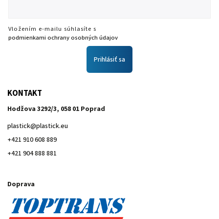
Vložením e-mailu súhlasíte s
podmienkami ochrany osobných údajov
Prihlásiť sa
KONTAKT
Hodžova 3292/3, 058 01 Poprad
plastick
@
plastick.eu
+421 910 608 889
+421 904 888 881
Doprava