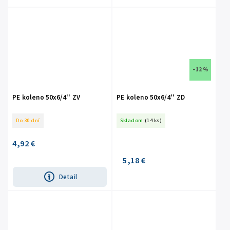
–12 %
PE koleno 50x6/4'' ZV
PE koleno 50x6/4'' ZD
Do 30 dní
Skladom
(14 ks)
4,92 €
5,18 €
Detail