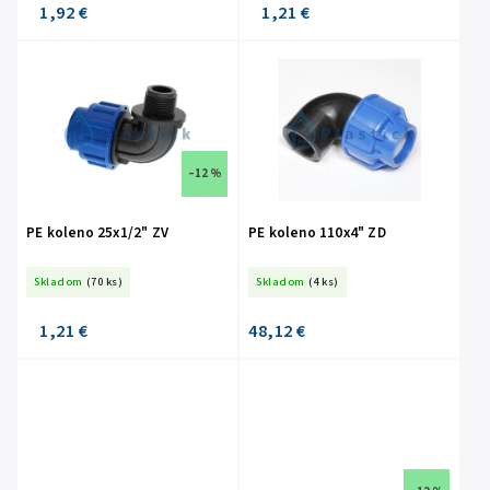
1,92 €
1,21 €
–12 %
PE koleno 25x1/2" ZV
PE koleno 110x4" ZD
Skladom
(70 ks)
Skladom
(4 ks)
1,21 €
48,12 €