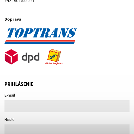
+421 904 888 881
Doprava
PRIHLÁSENIE
E-mail
Heslo