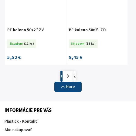
PE koleno 50x2'' ZV
PE koleno 50x2'' ZD
Skladom
(11 ks)
Skladom
(18 ks)
5,52 €
8,45 €
1
2
Hore
INFORMÁCIE PRE VÁS
Plastick - Kontakt
Ako nakupovať