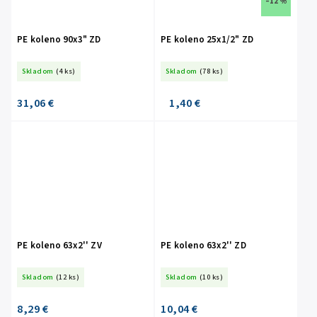
–12 %
PE koleno 90x3" ZD
PE koleno 25x1/2" ZD
Skladom
(4 ks)
Skladom
(78 ks)
31,06 €
1,40 €
PE koleno 63x2'' ZV
PE koleno 63x2'' ZD
Skladom
(12 ks)
Skladom
(10 ks)
8,29 €
10,04 €