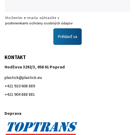
Vložením e-mailu súhlasíte s
podmienkami ochrany osobných údajov
Prihlásiť sa
KONTAKT
Hodžova 3292/3, 058 01 Poprad
plastick
@
plastick.eu
+421 910 608 889
+421 904 888 881
Doprava