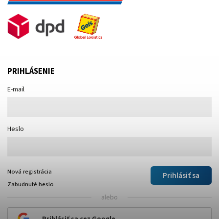
PRIHLÁSENIE
E-mail
Heslo
Nová registrácia
Prihlásiť sa
Zabudnuté heslo
alebo