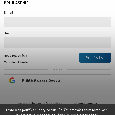
PRIHLÁSENIE
E-mail
Heslo
Nová registrácia
Prihlásiť sa
Zabudnuté heslo
alebo
Prihlásiť sa cez Google
Informácie pre veľkoobchod
Vrátenie tovaru
Tento web používa súbory cookie. Ďalším prechádzaním tohto webu