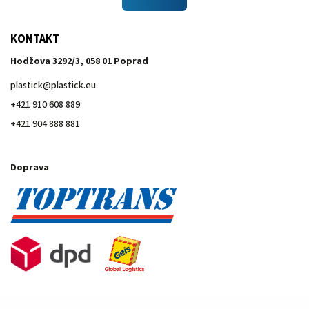
KONTAKT
Hodžova 3292/3, 058 01 Poprad
plastick
@
plastick.eu
+421 910 608 889
+421 904 888 881
Doprava