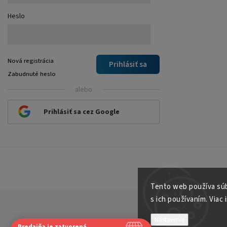
Heslo
Nová registrácia
Prihlásiť sa
Zabudnuté heslo
alebo
Prihlásiť sa cez Google
Tento web používa súb
s ich používaním. Viac 
Nastavenie