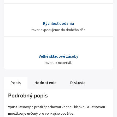
Rýchlosť dodania
tovar expedujeme do druhého dňa
Veľké skladové zásoby
tovaru a materiálu
Popis
Hodnotenie
Diskusia
Podrobný popis
Vpust liatinový s protizápachovou vodnou klapkou a liatinovou
mriežkou je určený pre vonkajšie použitie.