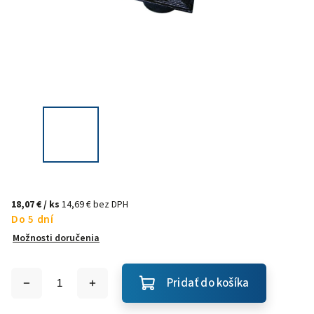
18,07 €
/ ks
14,69 € bez DPH
Do 5 dní
Možnosti doručenia
Pridať do košíka