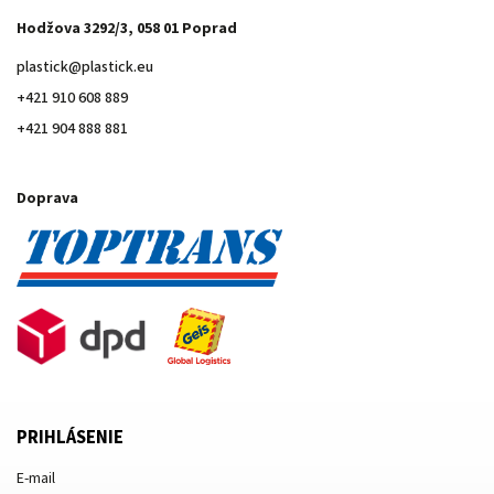
Hodžova 3292/3, 058 01 Poprad
plastick
@
plastick.eu
+421 910 608 889
+421 904 888 881
Doprava
PRIHLÁSENIE
E-mail