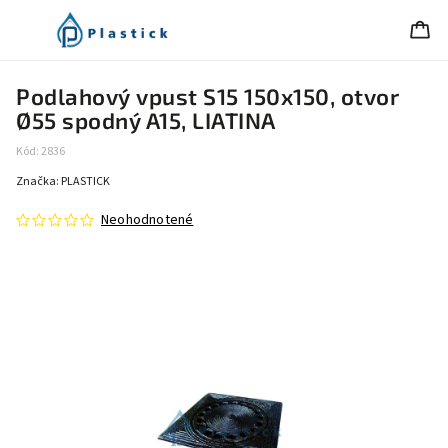
Podlahový vpust S15 150x150, otvor
Ø55 spodný A15, LIATINA
Kód:
2836
Značka:
PLASTICK
Neohodnotené