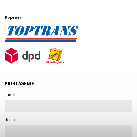
Doprava
PRIHLÁSENIE
E-mail
Heslo