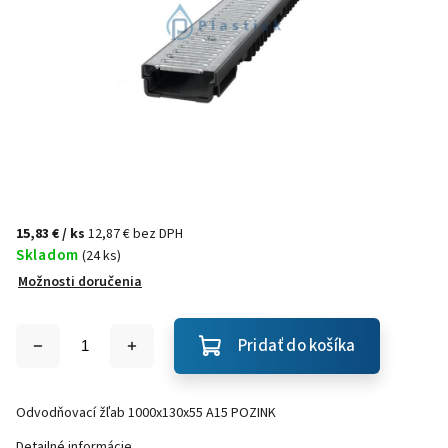
15,83 €
/ ks
12,87 € bez DPH
Skladom
(24 ks)
Možnosti doručenia
Pridať do košíka
Odvodňovací žľab 1000x130x55 A15 POZINK
Detailné informácie