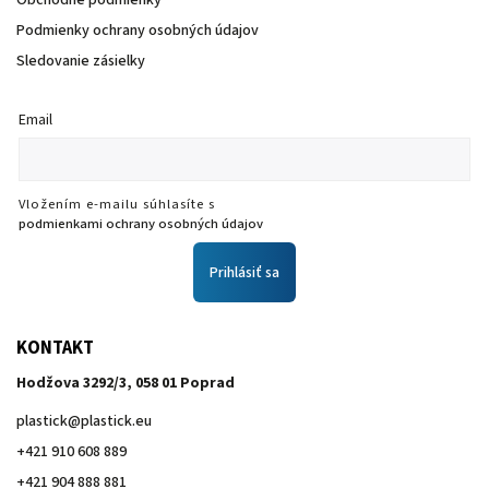
Obchodné podmienky
Podmienky ochrany osobných údajov
Sledovanie zásielky
Email
Vložením e-mailu súhlasíte s
podmienkami ochrany osobných údajov
Prihlásiť sa
KONTAKT
Hodžova 3292/3, 058 01 Poprad
plastick
@
plastick.eu
+421 910 608 889
+421 904 888 881