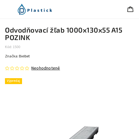
Odvodňovací žľab 1000x130x55 A15
POZINK
Kód:
1500
Značka:
Bielbet
Neohodnotené
Výpredaj