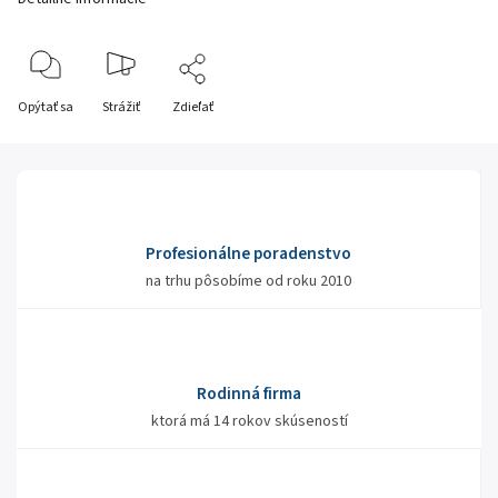
Opýtať sa
Strážiť
Zdieľať
Profesionálne poradenstvo
na trhu pôsobíme od roku 2010
Rodinná firma
ktorá má 14 rokov skúseností