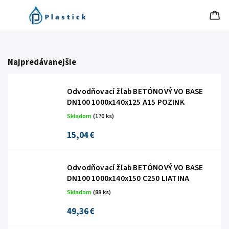
Najpredávanejšie
Odvodňovací žľab BETÓNOVÝ VO BASE
DN100 1000x140x125 A15 POZINK
Skladom
(170 ks)
15,04 €
Odvodňovací žľab BETÓNOVÝ VO BASE
DN100 1000x140x150 C250 LIATINA
Skladom
(88 ks)
49,36 €