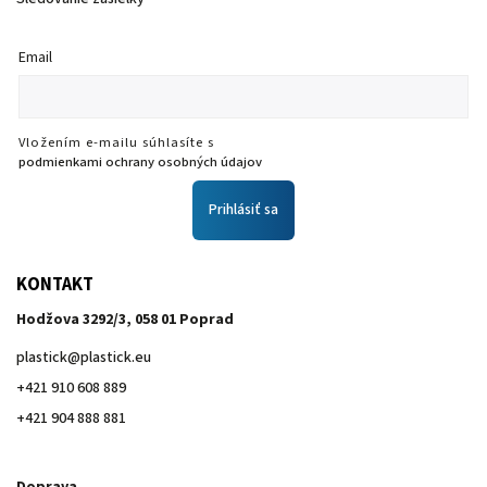
Email
Vložením e-mailu súhlasíte s
podmienkami ochrany osobných údajov
Prihlásiť sa
KONTAKT
Hodžova 3292/3, 058 01 Poprad
plastick
@
plastick.eu
+421 910 608 889
+421 904 888 881