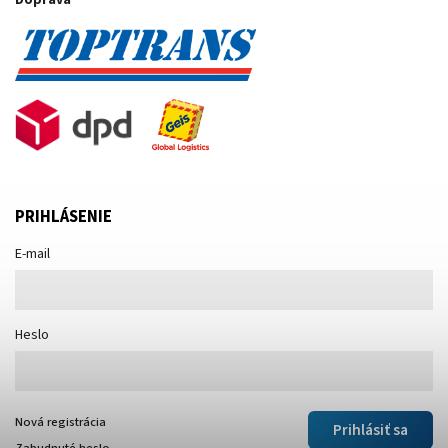
Doprava
PRIHLÁSENIE
E-mail
Heslo
Nová registrácia
Prihlásiť sa