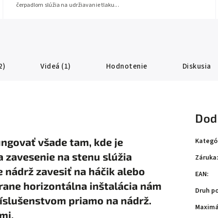
čerpadlom slúžia na udržiavanie tlaku...
2)
Videá (1)
Hodnotenie
Diskusia
Dod
ungovať všade tam, kde je
Kategó
a zavesenie na stenu slúžia
Záruka
 nádrž zavesiť na háčik alebo
EAN
:
trane horizontálna inštalácia nám
Druh p
íslušenstvom priamo na nádrž.
Maximá
mi.