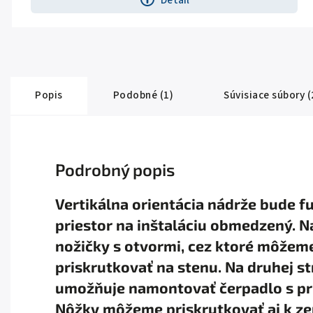
Popis
Podobné (1)
Súvisiace súbory (
Podrobný popis
Vertikálna orientácia nádrže bude f
priestor na inštaláciu obmedzený. N
nožičky s otvormi, cez ktoré môžeme
priskrutkovať na stenu. Na druhej s
umožňuje namontovať čerpadlo s pr
Nôžky môžeme priskrutkovať aj k ze