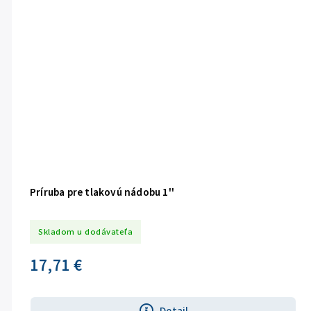
Príruba pre tlakovú nádobu 1''
Skladom u dodávateľa
17,71 €
Detail