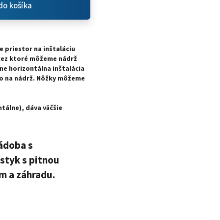
do košíka
 priestor na inštaláciu
 cez ktoré môžeme nádrž
ane horizontálna inštalácia
o na nádrž. Nôžky môžeme
álne), dáva väčšie
nádoba s
styk s pitnou
m a záhradu.