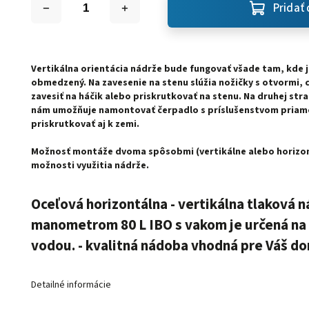
Pridať 
Vertikálna orientácia nádrže bude fungovať všade tam, kde je
obmedzený. Na zavesenie na stenu slúžia nožičky s otvormi,
zavesiť na háčik alebo priskrutkovať na stenu. Na druhej str
nám umožňuje namontovať čerpadlo s príslušenstvom priam
priskrutkovať aj k zemi.
Možnosť montáže dvoma spôsobmi (vertikálne alebo horizont
možnosti využitia nádrže.
Oceľová horizontálna - vertikálna tlaková 
manometrom 80 L IBO s vakom je určená na 
vodou. - kvalitná nádoba vhodná pre Váš do
Detailné informácie