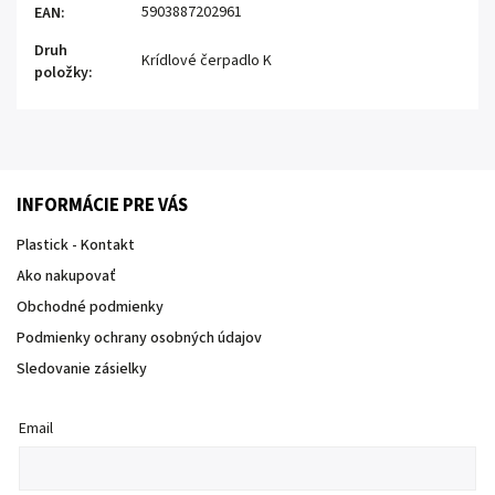
5903887202961
EAN
:
Druh
Krídlové čerpadlo K
položky
:
INFORMÁCIE PRE VÁS
Plastick - Kontakt
Ako nakupovať
Obchodné podmienky
Podmienky ochrany osobných údajov
Sledovanie zásielky
Email