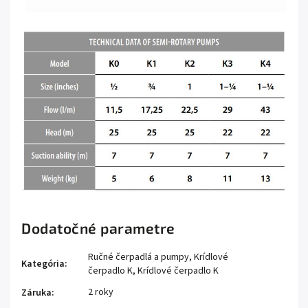
Dodatočné parametre
Ručné čerpadlá a pumpy
,
Krídlové
Kategória
:
čerpadlo K
,
Krídlové čerpadlo K
2 roky
Záruka
: