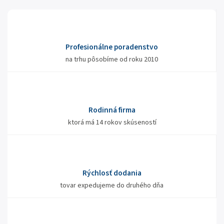
Profesionálne poradenstvo
na trhu pôsobíme od roku 2010
Rodinná firma
ktorá má 14 rokov skúseností
Rýchlosť dodania
tovar expedujeme do druhého dňa