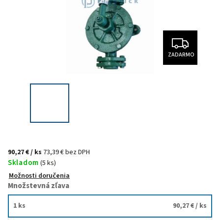
ZADARMO
90,27 €
/ ks
73,39 € bez DPH
Skladom
(5 ks)
Možnosti doručenia
Množstevná zľava
1 ks
90,27 €
/ ks