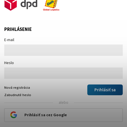
PRIHLÁSENIE
E-mail
Heslo
Nová registrácia
Prihlásiť sa
Zabudnuté heslo
alebo
Prihlásiť sa cez Google