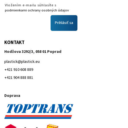
Vložením e-mailu súhlasíte s
podmienkami ochrany osobných údajov
Prihlásiť sa
KONTAKT
Hodžova 3292/3, 058 01 Poprad
plastick
@
plastick.eu
+421 910 608 889
+421 904 888 881
Doprava