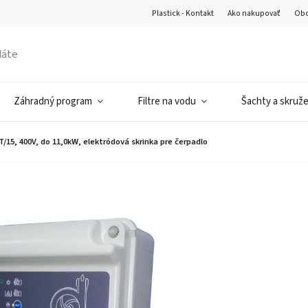
Plastick - Kontakt
Ako nakupovať
Obc
Záhradný program
Filtre na vodu
Šachty a skruž
/15, 400V, do 11,0kW, elektródová skrinka pre čerpadlo