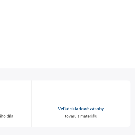
Veľké skladové zásoby
ého dňa
tovaru a materiálu