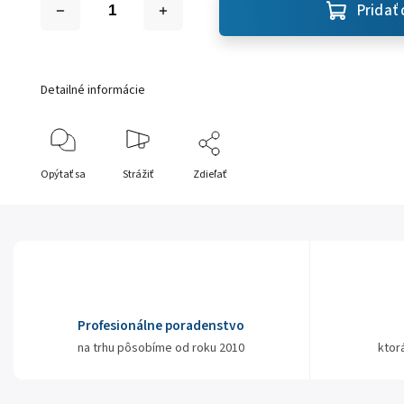
Pridať 
Detailné informácie
Opýtať sa
Strážiť
Zdieľať
Profesionálne poradenstvo
na trhu pôsobíme od roku 2010
ktor