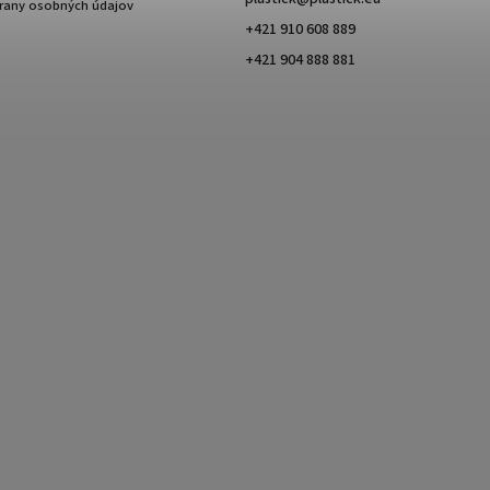
any osobných údajov
+421 910 608 889
+421 904 888 881