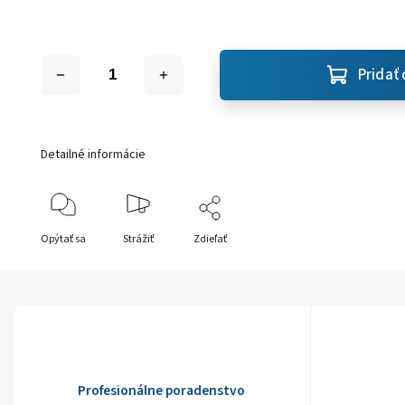
Pridať 
Detailné informácie
Opýtať sa
Strážiť
Zdieľať
Profesionálne poradenstvo