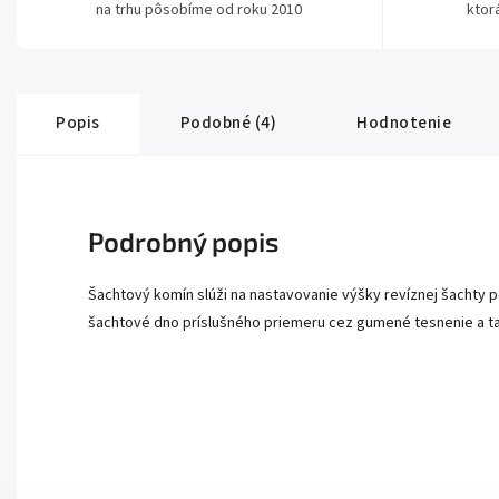
na trhu pôsobíme od roku 2010
ktor
Popis
Podobné (4)
Hodnotenie
Podrobný popis
Šachtový komín slúži na nastavovanie výšky revíznej šachty 
šachtové dno príslušného priemeru cez gumené tesnenie a t