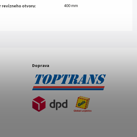
400 mm
 revízneho otvoru
:
Doprava