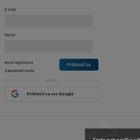
E-mail
Heslo
Nová registrácia
Prihlásiť sa
Zabudnuté heslo
alebo
Prihlásiť sa cez Google