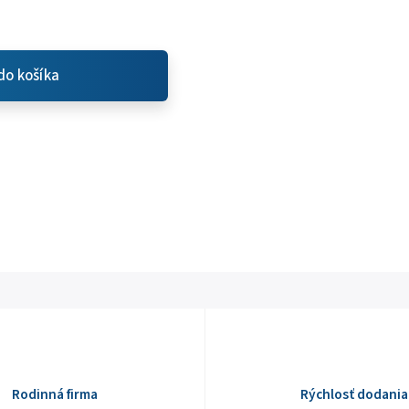
do košíka
Rodinná firma
Rýchlosť dodania