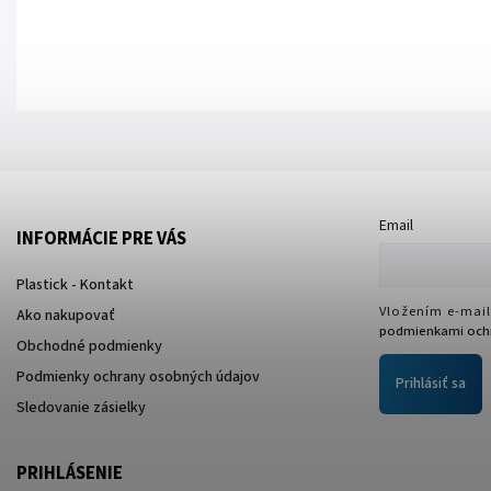
Email
INFORMÁCIE PRE VÁS
Plastick - Kontakt
Vložením e-mail
Ako nakupovať
podmienkami ochr
Obchodné podmienky
Podmienky ochrany osobných údajov
Prihlásiť sa
Sledovanie zásielky
PRIHLÁSENIE