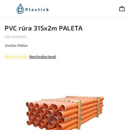
PVC rúra 315x2m PALETA
Kód:
SK000640
Značka:
Peštan
Neohodnotené