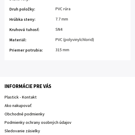
PVC rúra
Druh položky
:
7.7 mm
Hrúbka steny
:
SN4
Kruhová tuhosť
:
PVC (polyvinylchlorid)
Materiál
:
315 mm
Priemer potrubia
:
INFORMÁCIE PRE VÁS
Plastick - Kontakt
Ako nakupovať
Obchodné podmienky
Podmienky ochrany osobných údajov
Sledovanie zásielky