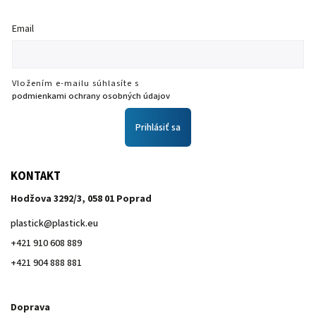
Email
Vložením e-mailu súhlasíte s
podmienkami ochrany osobných údajov
Prihlásiť sa
KONTAKT
Hodžova 3292/3, 058 01 Poprad
plastick
@
plastick.eu
+421 910 608 889
+421 904 888 881
Doprava