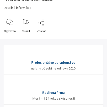
Detailné informácie
Opýtať sa
Strážiť
Zdieľať
Profesionálne poradenstvo
na trhu pôsobíme od roku 2010
Rodinná firma
ktorá má 14 rokov skúseností