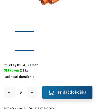
79,73 €
/ ks
64,82 € bez DPH
Skladom
(13 ks)
Možnosti doručenia
Pridať do košíka
PVC rúra kanalizačná 315x7,7x2000