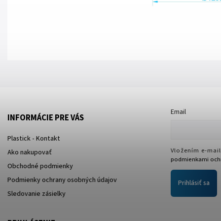
Email
INFORMÁCIE PRE VÁS
Plastick - Kontakt
Vložením e-mail
Ako nakupovať
podmienkami ochr
Obchodné podmienky
Podmienky ochrany osobných údajov
Prihlásiť sa
Sledovanie zásielky