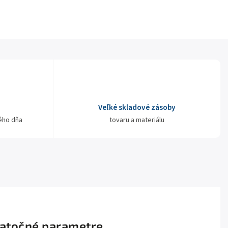
Veľké skladové zásoby
ého dňa
tovaru a materiálu
atočné parametre