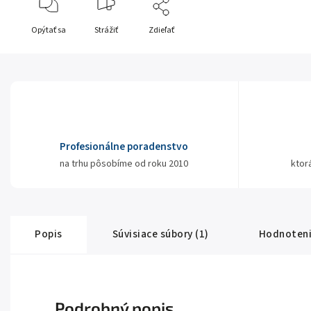
Opýtať sa
Strážiť
Zdieľať
Profesionálne poradenstvo
na trhu pôsobíme od roku 2010
ktor
Popis
Súvisiace súbory (1)
Hodnoten
Podrobný popis