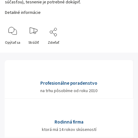
súčasťou), tesnenie je potrebné dokúpiť.
Detailné informácie
Opýtať sa
Strážiť
Zdieľať
Profesionálne poradenstvo
na trhu pôsobíme od roku 2010
Rodinná firma
ktorá má 14 rokov skúseností