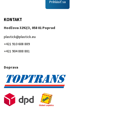
Prihlásiť sa
KONTAKT
Hodžova 3292/3, 058 01 Poprad
plastick
@
plastick.eu
+421 910 608 889
+421 904 888 881
Doprava