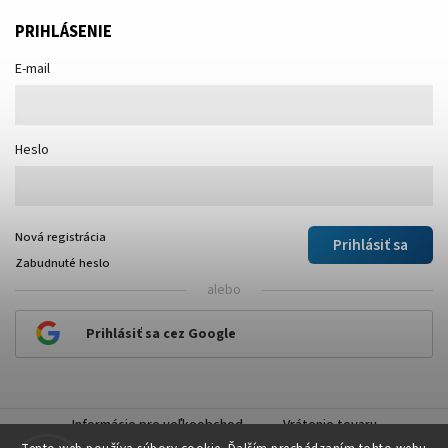
PRIHLÁSENIE
E-mail
Heslo
Nová registrácia
Prihlásiť sa
Zabudnuté heslo
alebo
Prihlásiť sa cez Google
Informácie pre veľkoobchod
Vrátenie tovaru