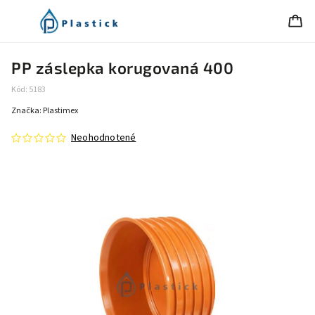
PP záslepka korugovaná 400
Kód:
5183
Značka:
Plastimex
Neohodnotené