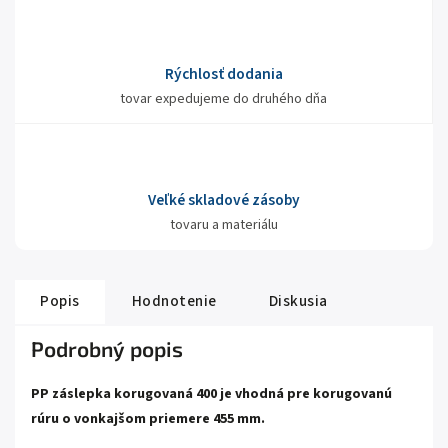
Rýchlosť dodania
tovar expedujeme do druhého dňa
Veľké skladové zásoby
tovaru a materiálu
Popis
Hodnotenie
Diskusia
Podrobný popis
PP záslepka korugovaná 400 je vhodná pre korugovanú
rúru o vonkajšom priemere 455 mm.