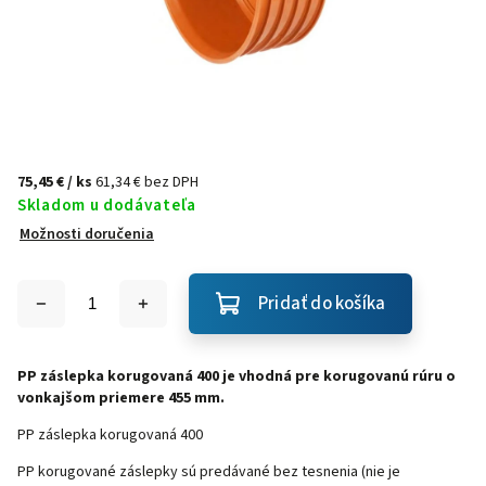
75,45 €
/ ks
61,34 € bez DPH
Skladom u dodávateľa
Možnosti doručenia
Pridať do košíka
PP záslepka korugovaná 400 je vhodná pre korugovanú rúru o
vonkajšom priemere 455 mm.
PP záslepka korugovaná 400
PP korugované záslepky sú predávané bez tesnenia (nie je