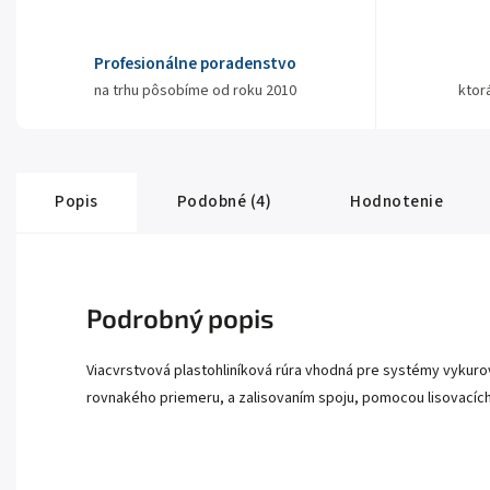
Profesionálne poradenstvo
na trhu pôsobíme od roku 2010
ktor
Popis
Podobné (4)
Hodnotenie
Podrobný popis
Viacvrstvová plastohliníková rúra vhodná pre systémy vykurov
rovnakého priemeru, a zalisovaním spoju, pomocou lisovacích 