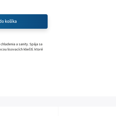
do košíka
chladenia a sanity. Spája sa
u lisovacích klieští. ktoré