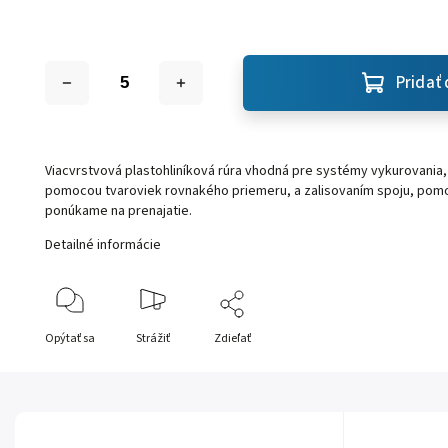
Pridať 
Viacvrstvová plastohliníková rúra vhodná pre systémy vykurovania, 
pomocou tvaroviek rovnakého priemeru, a zalisovaním spoju, pomoco
ponúkame na prenajatie.
Detailné informácie
Opýtať sa
Strážiť
Zdieľať