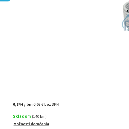
0,84 €
/ bm
0,68 € bez DPH
Skladom
(140 bm)
Možnosti doručenia