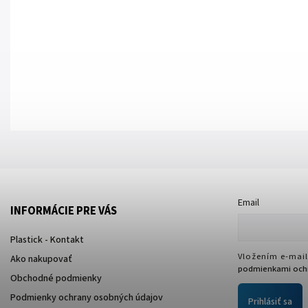
Email
INFORMÁCIE PRE VÁS
Plastick - Kontakt
Vložením e-mail
Ako nakupovať
podmienkami ochr
Obchodné podmienky
Podmienky ochrany osobných údajov
Prihlásiť sa