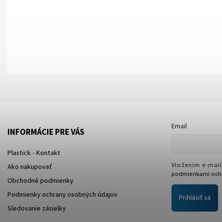
Email
INFORMÁCIE PRE VÁS
Plastick - Kontakt
Vložením e-mail
Ako nakupovať
podmienkami ochr
Obchodné podmienky
Podmienky ochrany osobných údajov
Prihlásiť sa
Sledovanie zásielky