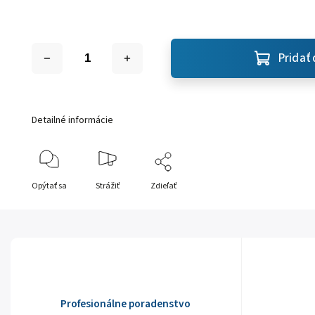
Pridať 
Detailné informácie
Opýtať sa
Strážiť
Zdieľať
Profesionálne poradenstvo