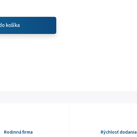
do košíka
Rodinná firma
Rýchlosť dodania