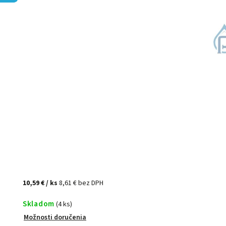
10,59 €
/ ks
8,61 € bez DPH
Skladom
(4 ks)
Možnosti doručenia