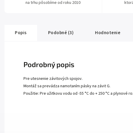
na trhu pôsobíme od roku 2010
ktor
Popis
Podobné (3)
Hodnotenie
Podrobný popis
Pre utesnenie závitových spojov.
Montáž sa prevádza namotaním pásky na závit G.
Použitie: Pre užitkovu vodu od -55 °C do + 250 °C a plynové r