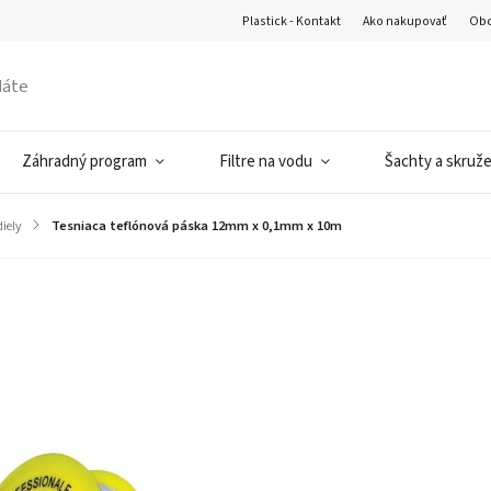
Plastick - Kontakt
Ako nakupovať
Obc
Záhradný program
Filtre na vodu
Šachty a skruž
iely
/
Tesniaca teflónová páska 12mm x 0,1mm x 10m