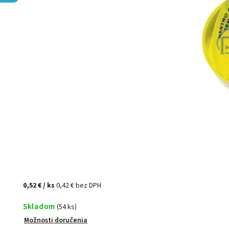
0,52 €
/ ks
0,42 € bez DPH
Skladom
(54 ks)
Možnosti doručenia