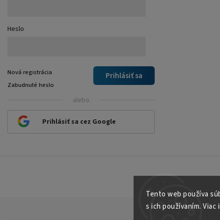
Heslo
Nová registrácia
Prihlásiť sa
Zabudnuté heslo
alebo
Prihlásiť sa cez Google
Tento web používa súb
s ich používaním. Viac 