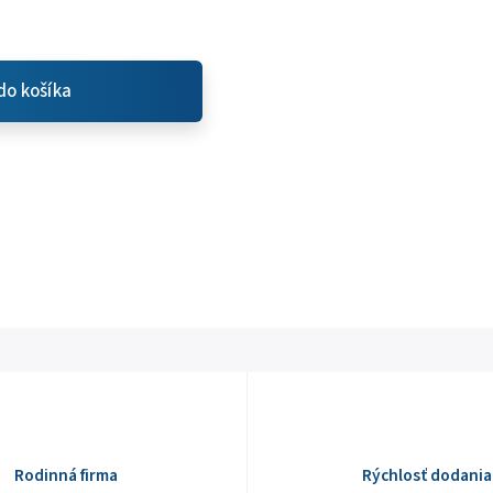
do košíka
Rodinná firma
Rýchlosť dodania