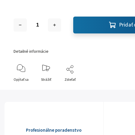
Pridať 
Detailné informácie
Opýtať sa
Strážiť
Zdieľať
Profesionálne poradenstvo