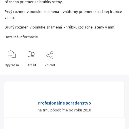
rôzneho priemeru a hrúbky steny.
Prvý rozmer v ponuke znamená - vnútorný priemer izolačnej trubice
v mm.
Druhý rozmer v ponuke znamená - hrúbku izolačnej steny v mm.
Detailné informácie
Opýtať sa
Strážiť
Zdieľať
Profesionálne poradenstvo
na trhu pôsobíme od roku 2010