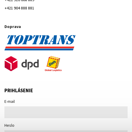
+421 910 608 889
+421 904 888 881
Doprava
PRIHLÁSENIE
E-mail
Heslo