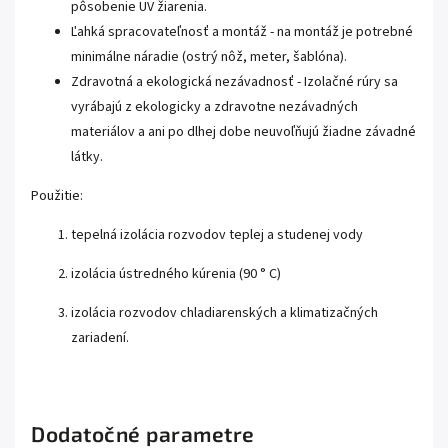
pôsobenie UV žiarenia.
Ľahká spracovateľnosť a montáž - na montáž je potrebné
minimálne náradie (ostrý nôž, meter, šablóna).
Zdravotná a ekologická nezávadnosť - Izolačné rúry sa
vyrábajú z ekologicky a zdravotne nezávadných
materiálov a ani po dlhej dobe neuvoľňujú žiadne závadné
látky.
Použitie:
tepelná izolácia rozvodov teplej a studenej vody
izolácia ústredného kúrenia (90 ° C)
izolácia rozvodov chladiarenských a klimatizačných
zariadení.
Dodatočné parametre