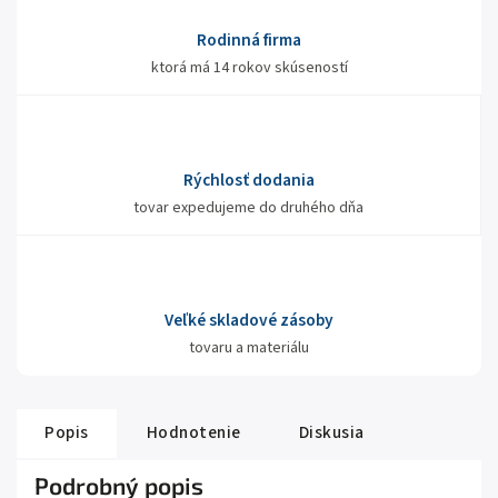
Rodinná firma
ktorá má 14 rokov skúseností
Rýchlosť dodania
tovar expedujeme do druhého dňa
Veľké skladové zásoby
tovaru a materiálu
Popis
Hodnotenie
Diskusia
Podrobný popis