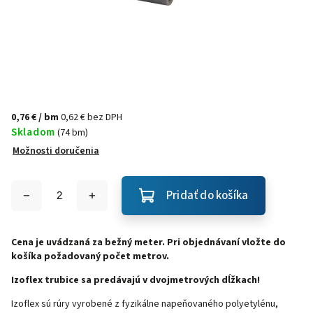
0,76 €
/ bm
0,62 € bez DPH
Skladom
(74 bm)
Možnosti doručenia
Pridať do košíka
Cena je uvádzaná za bežný meter.
Pri objednávaní vložte do
košíka požadovaný počet metrov.
Izoflex trubice sa predávajú v dvojmetrových dĺžkach!
Izoflex sú rúry vyrobené z fyzikálne napeňovaného polyetylénu,