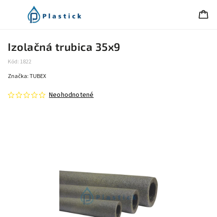
Izolačná trubica 35x9
Kód:
1822
Značka:
TUBEX
Neohodnotené