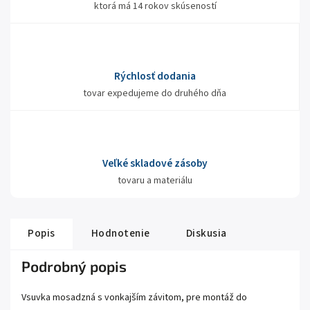
ktorá má 14 rokov skúseností
Rýchlosť dodania
tovar expedujeme do druhého dňa
Veľké skladové zásoby
tovaru a materiálu
Popis
Hodnotenie
Diskusia
Podrobný popis
Vsuvka mosadzná s vonkajším závitom, pre montáž do