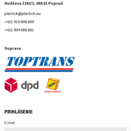
Hodžova 3292/3, 058 01 Poprad
plastick
@
plastick.eu
+421 910 608 889
+421 904 888 881
Doprava
PRIHLÁSENIE
E-mail