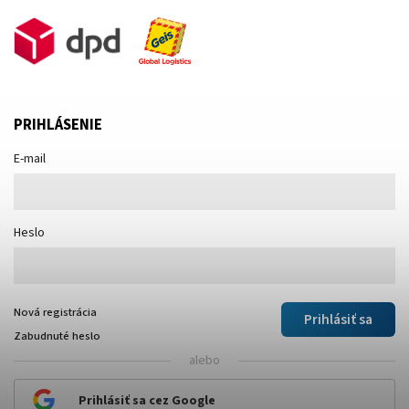
PRIHLÁSENIE
E-mail
Heslo
Nová registrácia
Prihlásiť sa
Zabudnuté heslo
alebo
Prihlásiť sa cez Google