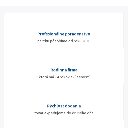
Profesionálne poradenstvo
na trhu pôsobíme od roku 2010
Rodinná firma
ktorá má 14 rokov skúseností
Rýchlosť dodania
tovar expedujeme do druhého dňa