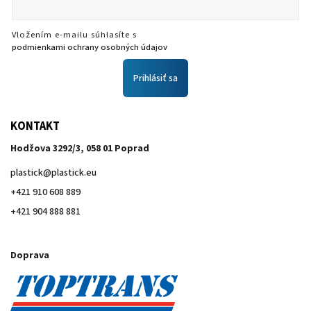
Vložením e-mailu súhlasíte s
podmienkami ochrany osobných údajov
Prihlásiť sa
KONTAKT
Hodžova 3292/3, 058 01 Poprad
plastick
@
plastick.eu
+421 910 608 889
+421 904 888 881
Doprava