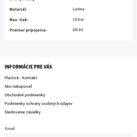
Liatina
Materiál
:
16 bar
Max. tlak
:
DN 80
Priemer pripojenia
:
INFORMÁCIE PRE VÁS
Plastick - Kontakt
Ako nakupovať
Obchodné podmienky
Podmienky ochrany osobných údajov
Sledovanie zásielky
Email