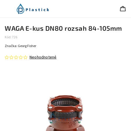
WAGA E-kus DN80 rozsah 84-105mm
Kód:
726
Značka:
Georg Fisher
Neohodnotené