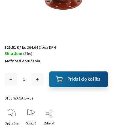
325,51 €
/ ks
264,64 € bez DPH
Skladom
(3 ks)
Možnosti doručenia
Pridať do košíka
9158 WAGA E-kus
Opýtať sa
Strážiť
Zdieľať