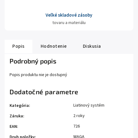
Veľké skladové zásoby
tovaru a materiálu
Popis
Hodnotenie
Diskusia
Podrobný popis
Popis produktu nie je dostupný
Dodatočné parametre
Liatinový systém
Kategória
:
2 roky
Záruka
:
726
EAN
:
WAGA
Druh položky
: