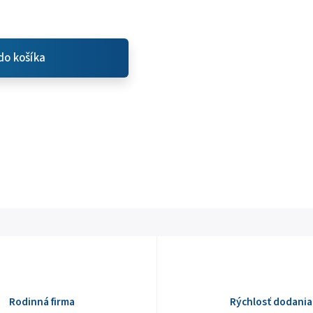
do košíka
Rodinná firma
Rýchlosť dodania