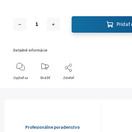
Pridať 
Detailné informácie
Opýtať sa
Strážiť
Zdieľať
Profesionálne poradenstvo