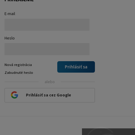
E-mail
Heslo
Nová registrácia
Prihlásiť sa
Zabudnuté heslo
alebo
Prihlásiť sa cez Google