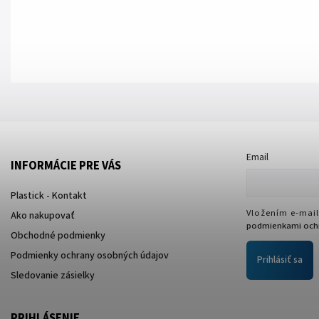
Email
INFORMÁCIE PRE VÁS
Plastick - Kontakt
Vložením e-mail
Ako nakupovať
podmienkami ochr
Obchodné podmienky
Podmienky ochrany osobných údajov
Prihlásiť sa
Sledovanie zásielky
PRIHLÁSENIE