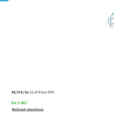
38,71 €
/ ks
31,47 € bez DPH
Do 3 dní
Možnosti doručenia