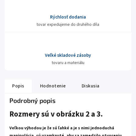
Rýchlosť dodania
tovar expedujeme do druhého dňa
Veľké skladové zásoby
tovaru a materiálu
Popis
Hodnotenie
Diskusia
Podrobný popis
Rozmery sú v obrázku 2 a 3.
Veľkou výhodou je že sú ľahké a je s nimi jednoduchá
manipulácia, sú uzamknuté, aby sa zamedzilo otvoreniu