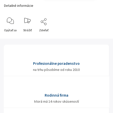
Detailné informácie
Opýtať sa
Strážiť
Zdieľať
Profesionálne poradenstvo
na trhu pôsobíme od roku 2010
Rodinná firma
ktorá má 14 rokov skúseností