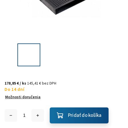
178,85 €
/ ks
145,41 € bez DPH
Do 14 dní
Možnosti doručenia
Pridať do košíka