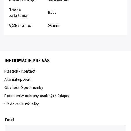
Trieda
B125
zaťaženia
:
56 mm
Výška rámu
:
INFORMÁCIE PRE VÁS
Plastick - Kontakt
Ako nakupovať
Obchodné podmienky
Podmienky ochrany osobných údajov
Sledovanie zásielky
Email