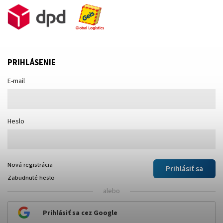
PRIHLÁSENIE
E-mail
Heslo
Nová registrácia
Prihlásiť sa
Zabudnuté heslo
alebo
Prihlásiť sa cez Google