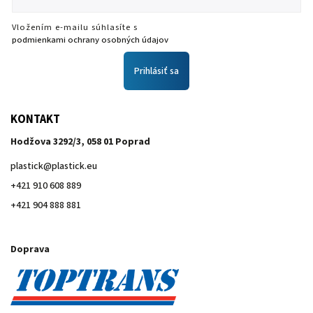
Vložením e-mailu súhlasíte s
podmienkami ochrany osobných údajov
Prihlásiť sa
KONTAKT
Hodžova 3292/3, 058 01 Poprad
plastick
@
plastick.eu
+421 910 608 889
+421 904 888 881
Doprava