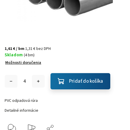
1,61 €
/ bm
1,31 € bez DPH
Skladom
(4 bm)
Možnosti doručenia
Pridať do košíka
PVC odpadová rúra
Detailné informácie