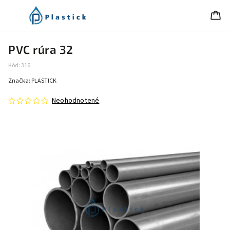
PVC rúra 32
Kód:
316
Značka:
PLASTICK
Neohodnotené