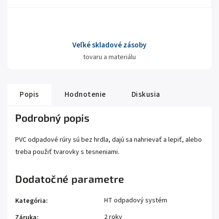
Veľké skladové zásoby
tovaru a materiálu
Popis
Hodnotenie
Diskusia
Podrobný popis
PVC odpadové rúry sú bez hrdla, dajú sa nahrievať a lepiť, alebo
treba použiť tvarovky s tesneniami.
Dodatočné parametre
HT odpadový systém
Kategória
:
2 roky
Záruka
: