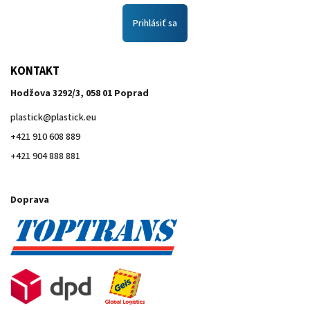
Prihlásiť sa
KONTAKT
Hodžova 3292/3, 058 01 Poprad
plastick
@
plastick.eu
+421 910 608 889
+421 904 888 881
Doprava