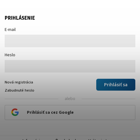
PRIHLÁSENIE
E-mail
Heslo
Nová registrácia
Prihlásiť sa
Zabudnuté heslo
alebo
Prihlásiť sa cez Google