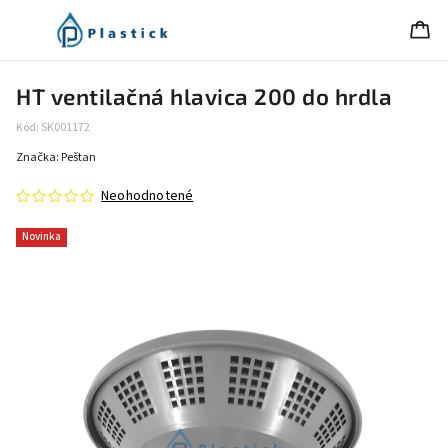
HT ventilačná hlavica 200 do hrdla
Kód:
SK001172
Značka:
Peštan
Neohodnotené
Novinka