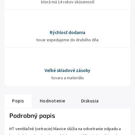
ktorá má 14 rokov skúseností
Rýchlosť dodania
tovar expedujeme do druhého dňa
Veľké skladové zásoby
tovaru a materiálu
Popis
Hodnotenie
Diskusia
Podrobný popis
HT ventilačné (vetracie) hlavice slúžia na odvetranie odpadu a