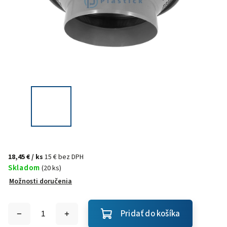
18,45 €
/ ks
15 € bez DPH
Skladom
(20 ks)
Možnosti doručenia
Pridať do košíka