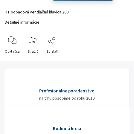
HT odpadová ventilačná hlavica 200
Detailné informácie
Opýtať sa
Strážiť
Zdieľať
Profesionálne poradenstvo
na trhu pôsobíme od roku 2010
Rodinná firma