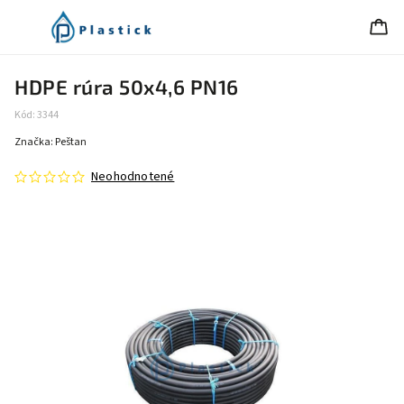
HDPE rúra 50x4,6 PN16
Kód:
3344
Značka:
Peštan
Neohodnotené