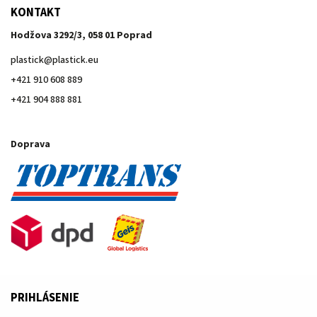
KONTAKT
Hodžova 3292/3, 058 01 Poprad
plastick
@
plastick.eu
+421 910 608 889
+421 904 888 881
Doprava
PRIHLÁSENIE