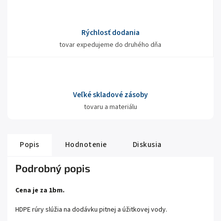
Rýchlosť dodania
tovar expedujeme do druhého dňa
Veľké skladové zásoby
tovaru a materiálu
Popis
Hodnotenie
Diskusia
Podrobný popis
Cena je za 1bm.
HDPE rúry slúžia na dodávku pitnej a úžitkovej vody.