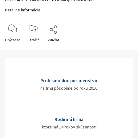
Detailné informácie
Opýtať sa
Strážiť
Zdieľať
Profesionálne poradenstvo
na trhu pôsobíme od roku 2010
Rodinná firma
ktorá má 14 rokov skúseností