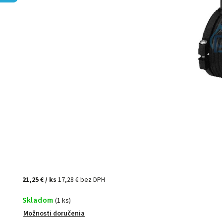
21,25 €
/ ks
17,28 € bez DPH
Skladom
(1 ks)
Možnosti doručenia