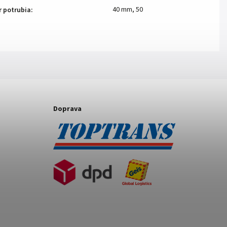
40 mm
,
50
r potrubia
:
Doprava