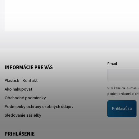
Email
INFORMÁCIE PRE VÁS
Plastick - Kontakt
Vložením e-mail
Ako nakupovať
podmienkami ochr
Obchodné podmienky
Podmienky ochrany osobných údajov
Prihlásiť sa
Sledovanie zásielky
PRIHLÁSENIE