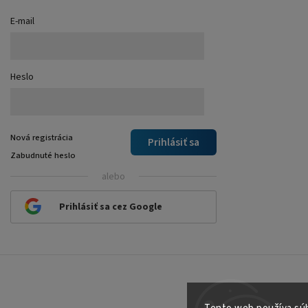
E-mail
Heslo
Nová registrácia
Prihlásiť sa
Zabudnuté heslo
alebo
Prihlásiť sa cez Google