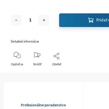
Pridať 
Detailné informácie
Opýtať sa
Strážiť
Zdieľať
Profesionálne poradenstvo