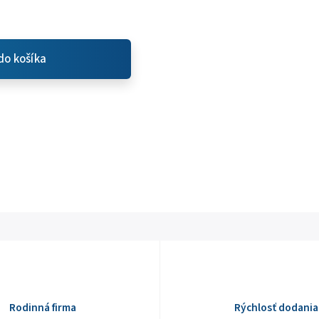
do košíka
Rodinná firma
Rýchlosť dodania