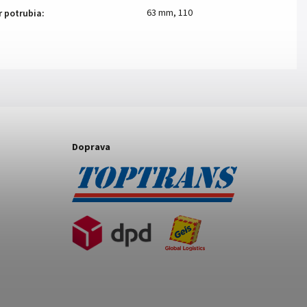
63 mm
,
110
r potrubia
:
Doprava