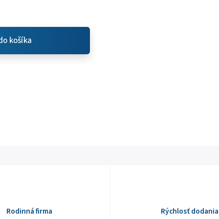
do košíka
Rodinná firma
Rýchlosť dodania