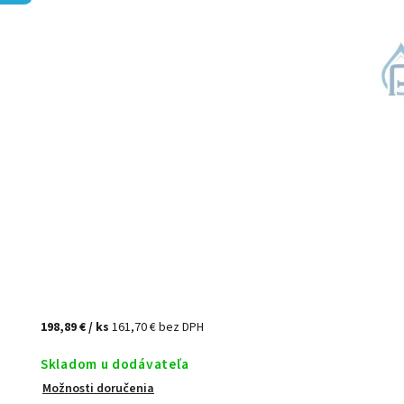
198,89 €
/ ks
161,70 € bez DPH
Skladom u dodávateľa
Možnosti doručenia