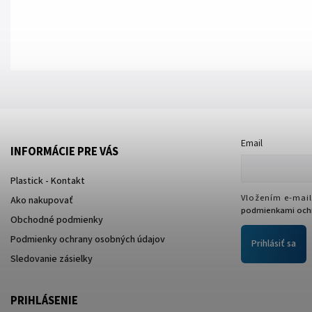
Email
INFORMÁCIE PRE VÁS
Plastick - Kontakt
Vložením e-mail
Ako nakupovať
podmienkami ochr
Obchodné podmienky
Podmienky ochrany osobných údajov
Prihlásiť sa
Sledovanie zásielky
PRIHLÁSENIE