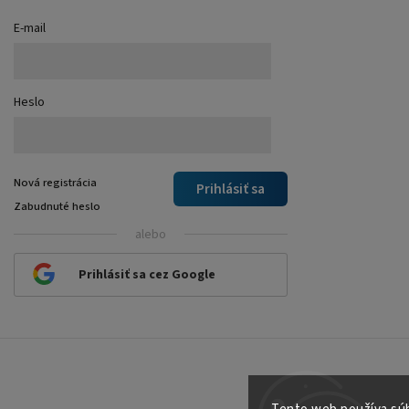
E-mail
Heslo
Nová registrácia
Prihlásiť sa
Zabudnuté heslo
alebo
Prihlásiť sa cez Google