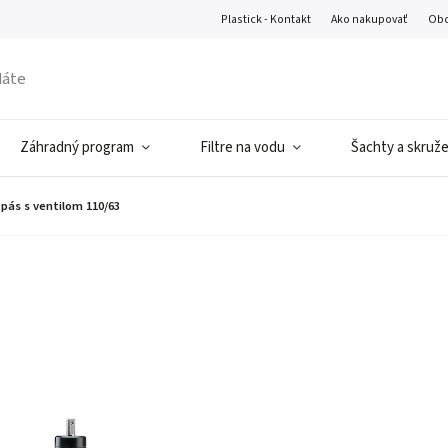
Plastick - Kontakt
Ako nakupovať
Obc
Záhradný program
Filtre na vodu
Šachty a skruž
pás s ventilom 110/63