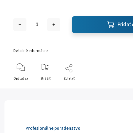
Pridať 
Detailné informácie
Opýtať sa
Strážiť
Zdieľať
Profesionálne poradenstvo