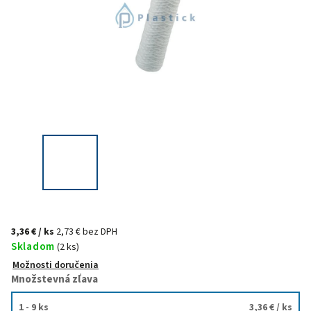
3,36 €
/ ks
2,73 € bez DPH
Skladom
(2 ks)
Možnosti doručenia
Množstevná zľava
1 - 9 ks
3,36 €
/ ks