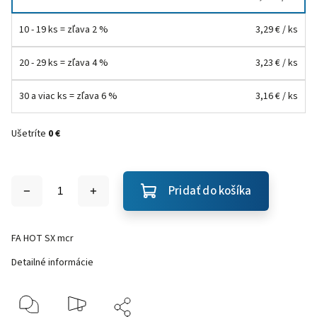
10 - 19 ks = zľava 2 %
3,29 €
/ ks
20 - 29 ks = zľava 4 %
3,23 €
/ ks
30 a viac ks = zľava 6 %
3,16 €
/ ks
Ušetríte
0 €
Pridať do košíka
FA HOT SX mcr
Detailné informácie