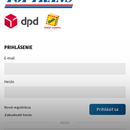
PRIHLÁSENIE
E-mail
Heslo
Nová registrácia
Prihlásiť sa
Zabudnuté heslo
alebo