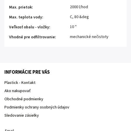
2000 l/hod
Max. prietok
:
C, 80 &deg
Max. teplota vody
:
10 ''
Veľkosť obalu - vložky
:
mechanické nečistoty
Vhodné pre odfiltrovanie
:
INFORMÁCIE PRE VÁS
Plastick - Kontakt
Ako nakupovať
Obchodné podmienky
Podmienky ochrany osobných údajov
Sledovanie zásielky