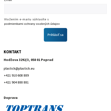
Email
Vložením e-mailu súhlasíte s
podmienkami ochrany osobných údajov
Prihlásiť sa
KONTAKT
Hodžova 3292/3, 058 01 Poprad
plastick
@
plastick.eu
+421 910 608 889
+421 904 888 881
Doprava