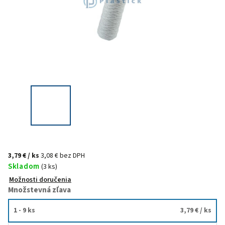
3,79 €
/ ks
3,08 € bez DPH
Skladom
(3 ks)
Možnosti doručenia
Množstevná zľava
1 - 9 ks
3,79 €
/ ks