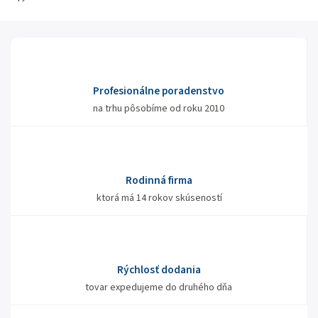
Profesionálne poradenstvo
na trhu pôsobíme od roku 2010
Rodinná firma
ktorá má 14 rokov skúseností
Rýchlosť dodania
tovar expedujeme do druhého dňa