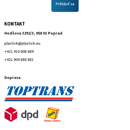
Prihlásiť sa
KONTAKT
Hodžova 3292/3, 058 01 Poprad
plastick
@
plastick.eu
+421 910 608 889
+421 904 888 881
Doprava