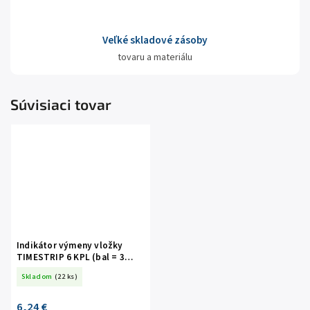
Veľké skladové zásoby
tovaru a materiálu
Súvisiaci tovar
Indikátor výmeny vložky
TIMESTRIP 6 KPL (bal = 3
kusy)
Skladom
(22 ks)
6,24 €