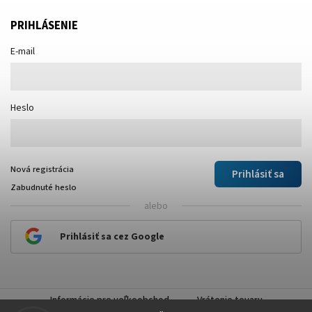
PRIHLÁSENIE
E-mail
Heslo
Nová registrácia
Prihlásiť sa
Zabudnuté heslo
alebo
Prihlásiť sa cez Google
Informácie pre veľkoobchod
Vrátenie tovaru