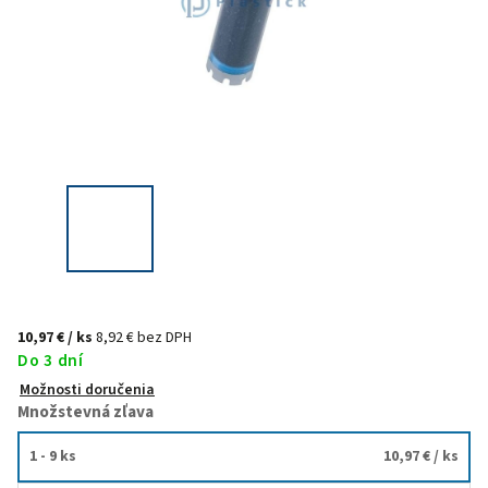
10,97 €
/ ks
8,92 € bez DPH
Do 3 dní
Možnosti doručenia
Množstevná zľava
1 - 9 ks
10,97 €
/ ks