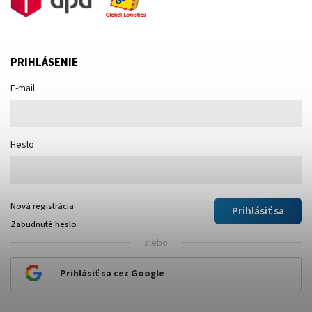
PRIHLÁSENIE
E-mail
Heslo
Nová registrácia
Prihlásiť sa
Zabudnuté heslo
alebo
Prihlásiť sa cez Google