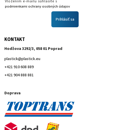
Vložením e-mailu súhlasíte s
podmienkami ochrany osobných údajov
Prihlásiť sa
KONTAKT
Hodžova 3292/3, 058 01 Poprad
plastick
@
plastick.eu
+421 910 608 889
+421 904 888 881
Doprava