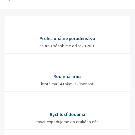
Profesionálne poradenstvo
na trhu pôsobíme od roku 2010
Rodinná firma
ktorá má 14 rokov skúseností
Rýchlosť dodania
tovar expedujeme do druhého dňa