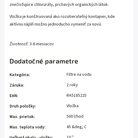
znečisťujúce chloruráty, prchavých organických látok.
Vložka je konštruovaná ako rozoberateľný kontajner, kde
aktívnu náplň možno jednoducho vymeniť za novú.
Životnosť: 3-6 mesiacov
Dodatočné parametre
Filtre na vodu
Kategória
:
2 roky
Záruka
:
RA5185225
EAN
:
Vložka
Druh položky
:
500 l/hod
Max. prietok
:
45 &deg, C
Max. teplota vody
:
10 ''
Veľkosť obalu - vložky
: