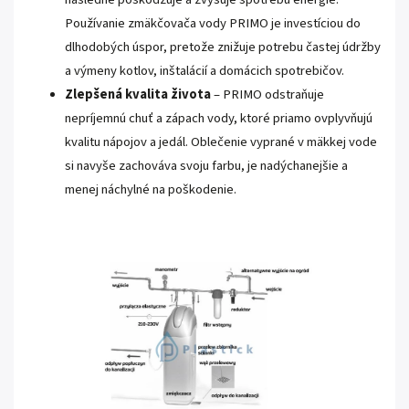
Používanie zmäkčovača vody PRIMO je investíciou do
dlhodobých úspor, pretože znižuje potrebu častej údržby
a výmeny kotlov, inštalácií a domácich spotrebičov.
Zlepšená kvalita života
– PRIMO odstraňuje
nepríjemnú chuť a zápach vody, ktoré priamo ovplyvňujú
kvalitu nápojov a jedál. Oblečenie vyprané v mäkkej vode
si navyše zachováva svoju farbu, je nadýchanejšie a
menej náchylné na poškodenie.