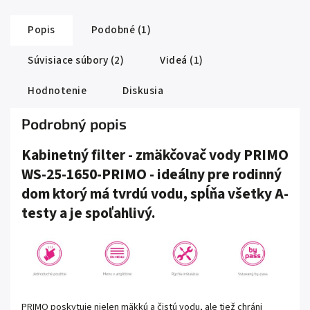
Popis
Podobné (1)
Súvisiace súbory (2)
Videá (1)
Hodnotenie
Diskusia
Podrobný popis
Kabinetný filter - zmäkčovač vody PRIMO
WS-25-1650-PRIMO - ideálny pre rodinný
dom ktorý má tvrdú vodu, spĺňa všetky A-
testy a je spoľahlivý.
PRIMO poskytuje nielen mäkkú a čistú vodu, ale tiež chráni