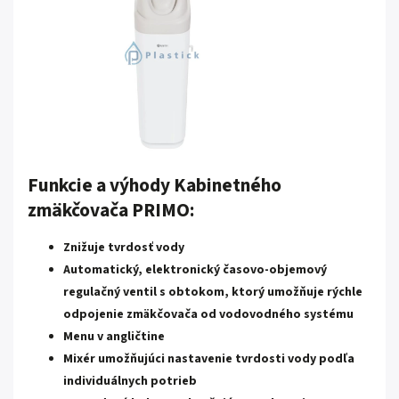
Funkcie a výhody Kabinetného
zmäkčovača PRIMO:
Znižuje tvrdosť vody
Automatický, elektronický časovo-objemový
regulačný ventil s obtokom, ktorý umožňuje rýchle
odpojenie zmäkčovača od vodovodného systému
Menu v angličtine
Mixér umožňujúci nastavenie tvrdosti vody podľa
individuálnych potrieb