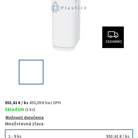
ZADARMO
553,61 €
/ ks
450,09 € bez DPH
Skladom
(1 ks)
Možnosti doručenia
Množstevná zľava
1 - 9 ks
553,61 €
/ ks