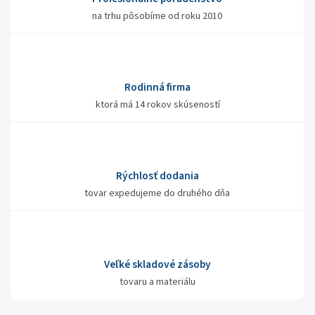
na trhu pôsobíme od roku 2010
Rodinná firma
ktorá má 14 rokov skúseností
Rýchlosť dodania
tovar expedujeme do druhého dňa
Veľké skladové zásoby
tovaru a materiálu