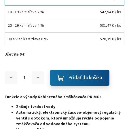
10 - 19 ks = zľava 2 %
542,54 €
/ ks
20 - 29 ks = zľava 4 %
531,47 €
/ ks
30 a viac ks = zľava 6 %
520,39 €
/ ks
Ušetríte
0 €
Pridať do košíka
Funkcie a výhody Kabinetného zmäkčovača PRIMO:
Znižuje tvrdosť vody
Automatický, elektronický časovo-objemový regulačný
ventil s obtokom, ktorý umožňuje rýchle odpojenie
zmäkčovača od vodovodného systému