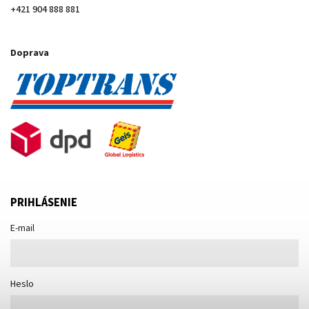
+421 904 888 881
Doprava
PRIHLÁSENIE
E-mail
Heslo