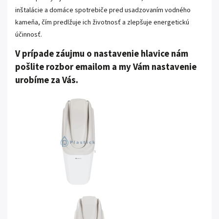
inštalácie a domáce spotrebiče pred usadzovaním vodného
kameňa, čím predlžuje ich životnosť a zlepšuje energetickú
účinnosť.
V prípade záujmu o nastavenie hlavice nám
pošlite rozbor emailom a my Vám nastavenie
urobíme za Vás.