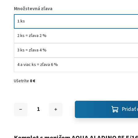
Množstevná zľava
1 ks
2 ks = zľava 2 %
3 ks = zľava 4 %
4 a viac ks = zľava 6 %
Ušetríte
0 €
Pridať 
Komplet s meničom AQUA ALADINO 85 E/16