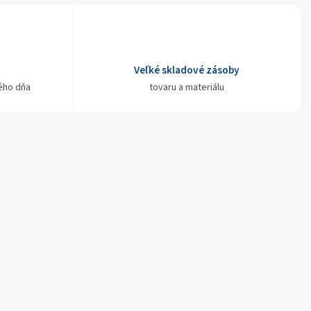
Veľké skladové zásoby
ého dňa
tovaru a materiálu