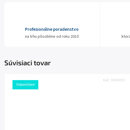
Profesionálne poradenstvo
na trhu pôsobíme od roku 2010
ktor
Súvisiaci tovar
Kód:
SK000053
Odporúčame