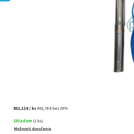
852,12 €
/ ks
692,78 € bez DPH
Skladom
(1 ks)
Možnosti doručenia