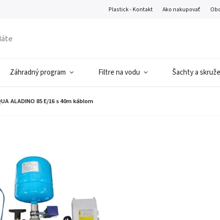
Plastick - Kontakt
Ako nakupovať
Obc
Záhradný program
Filtre na vodu
Šachty a skruž
UA ALADINO 85 E/16 s 40m káblom