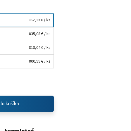
852,12 €
/ ks
835,08 €
/ ks
818,04 €
/ ks
800,99 €
/ ks
do košíka
 - kompletná