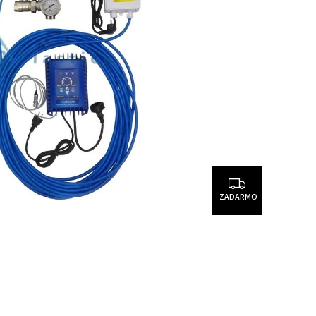
ZADARMO